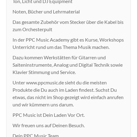
Ton, Licht und DJ Equipment
Noten, Bücher und Lehrmaterial
Das gesamte Zubehör vom Stecker über die Kabel bis
zum Orchesterpult
In der PPC Music Academy gibt es Kurse, Workshops
Unterricht rund um das Thema Musik machen.
Dazu kommen Werkstätten für Gitarren und
Saiteninstrumente, Analog und Digital Technik sowie
Klavier Stimmung und Service.
Unter www.ppcmusic.de sieht du die meisten
Produkte die Du auch im Laden findest. Suchst Du
etwas, das nicht im Shop gezeigt wird einfach anrufen
und wir kümmern uns darum.
PPC Music ist Dein Laden Vor Ort.
Wir freuen uns auf Deinen Besuch.
Dein PPC Music Team