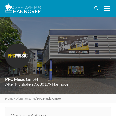
PPC Music GmbH
Alter Flughafen 7a, 30179 Hannover
Home
/
Dienstleistung
/
PPC Music GmbH
Musik zum Anfassen.