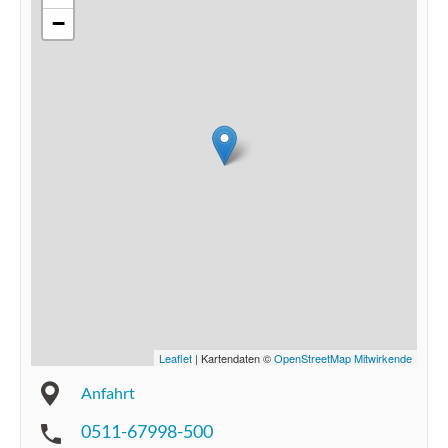
−
Leaflet
| Kartendaten ©
OpenStreetMap Mitwirkende
Anfahrt
0511-67998-500