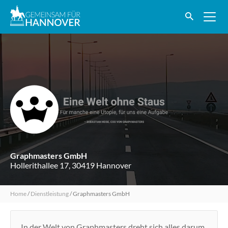
Graphmasters GmbH
Hollerithallee 17, 30419 Hannover
Home
/
Dienstleistung
/
Graphmasters GmbH
In der Welt von Graphmasters dreht sich alles darum,