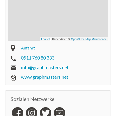
Leaflet
| Kartendaten ©
OpenStreetMap Mitwirkende
Anfahrt
0511 760 80 333
info@graphmasters.net
www.graphmasters.net
Sozialen Netzwerke