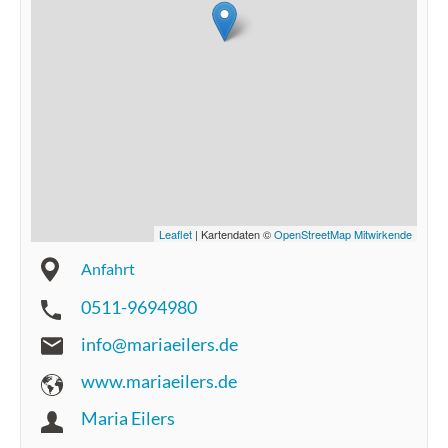
Leaflet
| Kartendaten ©
OpenStreetMap Mitwirkende
Anfahrt
0511-9694980
info@mariaeilers.de
www.mariaeilers.de
Maria Eilers