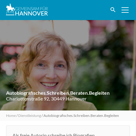
Autobiografisches.Schreiben.Beraten.Begleiten
Charlottenstraße 92, 30449 Hannover
Home
/
Dienstleistung
/
Autobiografisches.Schreiben.Beraten.Begleiten
Als freie Autorin schreibe ich Biografien,