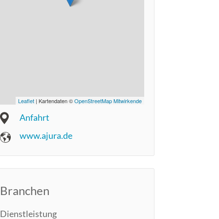
Leaflet
| Kartendaten ©
OpenStreetMap Mitwirkende
Anfahrt
www.ajura.de
Branchen
Dienstleistung