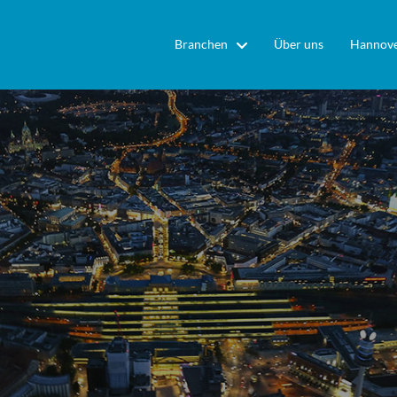
Branchen
Über uns
Hannove