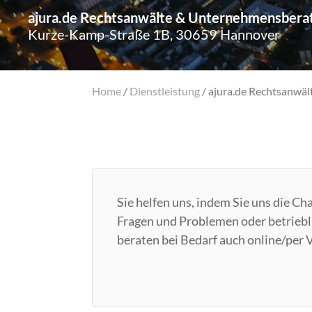
ajura.de Rechtsanwälte & Unternehmensbera
Kurze-Kamp-Straße 1B, 30659 Hannover
Home
/
Dienstleistung
/
ajura.de Rechtsanwä
Sie helfen uns, indem Sie uns die Ch
Fragen und Problemen oder betrieb
beraten bei Bedarf auch online/per 