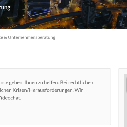
tung
lte & Unternehmensberatung
ance geben, Ihnen zu helfen: Bei rechtlichen
lichen Krisen/Herausforderungen. Wir
Videochat.