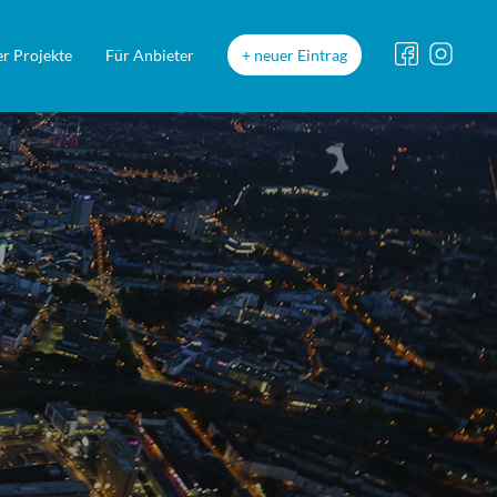
r Projekte
Für Anbieter
neuer Eintrag