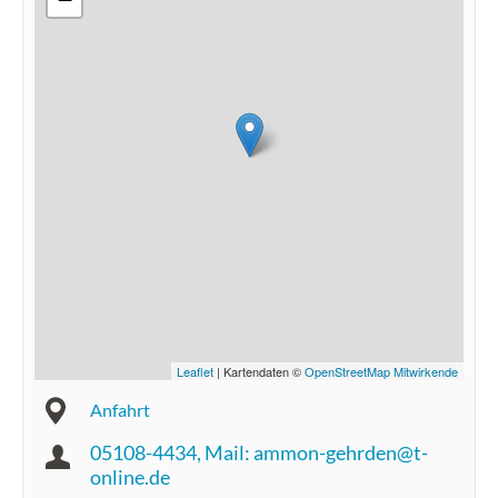
Leaflet
| Kartendaten ©
OpenStreetMap Mitwirkende
Anfahrt
05108-4434, Mail: ammon-gehrden@t-
online.de