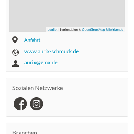
Leaflet
| Kartendaten ©
OpenStreetMap Mitwirkende
Anfahrt
www.aurix-schmuck.de
aurix@gmx.de
Sozialen Netzwerke
Branchen