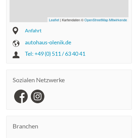
Leaflet
| Kartendaten ©
OpenStreetMap Mitwirkende
Anfahrt
autohaus-olenik.de
Tel: +49 (0) 511 / 63 40 41
Sozialen Netzwerke
Branchen