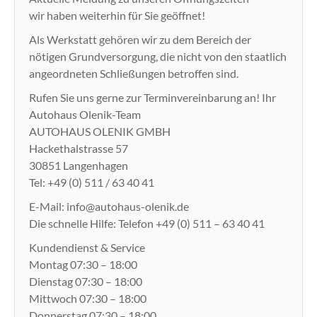
wir haben weiterhin für Sie geöffnet!
Als Werkstatt gehören wir zu dem Bereich der
nötigen Grundversorgung, die nicht von den staatlich
angeordneten Schließungen betroffen sind.
Rufen Sie uns gerne zur Terminvereinbarung an! Ihr
Autohaus Olenik-Team
AUTOHAUS OLENIK GMBH
Hackethalstrasse 57
30851 Langenhagen
Tel: +49 (0) 511 / 63 40 41
E-Mail: info@autohaus-olenik.de
Die schnelle Hilfe: Telefon +49 (0) 511 – 63 40 41
Kundendienst & Service
Montag 07:30 – 18:00
Dienstag 07:30 – 18:00
Mittwoch 07:30 – 18:00
Donnerstag 07:30 – 18:00