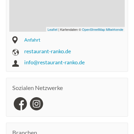
Leaflet
| Kartendaten ©
OpenStreetMap Mitwirkende
Anfahrt
restaurant-ranko.de
info@restaurant-ranko.de
Sozialen Netzwerke
Branchen