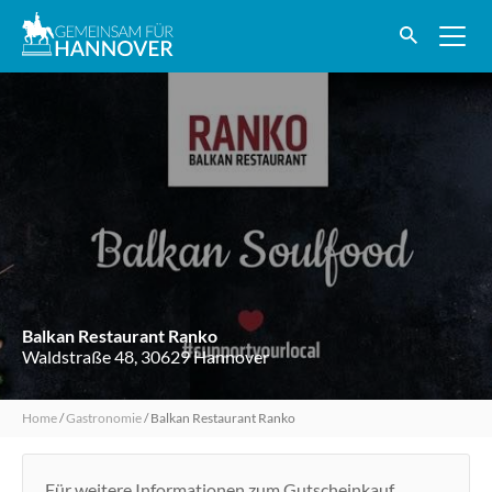
Balkan Restaurant Ranko
Waldstraße 48, 30629 Hannover
Home
/
Gastronomie
/
Balkan Restaurant Ranko
Für weitere Informationen zum Gutscheinkauf