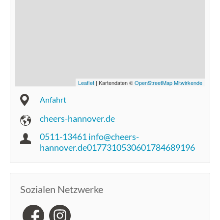
Leaflet
| Kartendaten ©
OpenStreetMap Mitwirkende
Anfahrt
cheers-hannover.de
0511-13461 info@cheers-
hannover.de0177310530601784689196
Sozialen Netzwerke