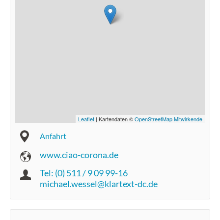
Leaflet
| Kartendaten ©
OpenStreetMap Mitwirkende
Anfahrt
www.ciao-corona.de
Tel: (0) 511 / 9 09 99-16
michael.wessel@klartext-dc.de