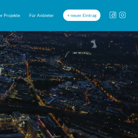
r Projekte
Für Anbieter
neuer Eintrag