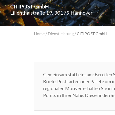
CITIPOST GmbH
Lilienthalstraße 19, 30179 Hannover
Home
/
Dienstleistung
/
CITIPOST GmbH
Gemeinsam statt einsam: Bereiten S
Briefe, Postkarten oder Pakete um i
regionalen Motiven erhalten Sie in
Points in Ihrer Nähe. Diese finden S