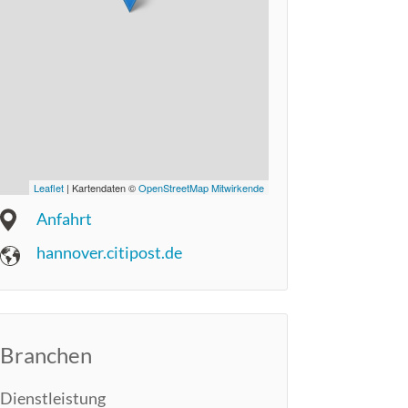
Leaflet
| Kartendaten ©
OpenStreetMap Mitwirkende
Anfahrt
hannover.citipost.de
Branchen
Dienstleistung