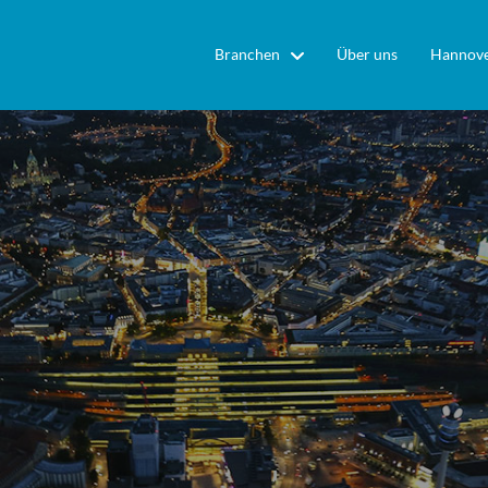
Branchen
Über uns
Hannove