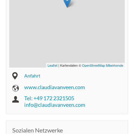
Leaflet
| Kartendaten ©
OpenStreetMap Mitwirkende
Anfahrt
www.claudiavanveen.com
Tel: +49 172 2321505
info@claudiavanveen.com
Sozialen Netzwerke