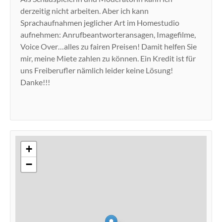
derzeitig nicht arbeiten. Aber ich kann
Sprachaufnahmen jeglicher Art im Homestudio
aufnehmen: Anrufbeantworteransagen, Imagefilme,
Voice Over…alles zu fairen Preisen! Damit helfen Sie
mir, meine Miete zahlen zu können. Ein Kredit ist für
uns Freiberufler nämlich leider keine Lösung!
Danke!!!
+
−