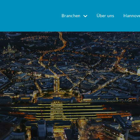
Branchen
Über uns
Hannove