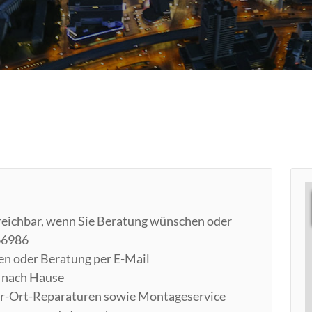
erreichbar, wenn Sie Beratung wünschen oder
66986
en oder Beratung per E-Mail
n nach Hause
or-Ort-Reparaturen sowie Montageservice