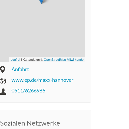
Leaflet
| Kartendaten ©
OpenStreetMap Mitwirkende
Anfahrt
www.ep.de/maxx-hannover
0511/6266986
Sozialen Netzwerke