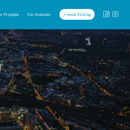
r Projekte
Für Anbieter
neuer Eintrag