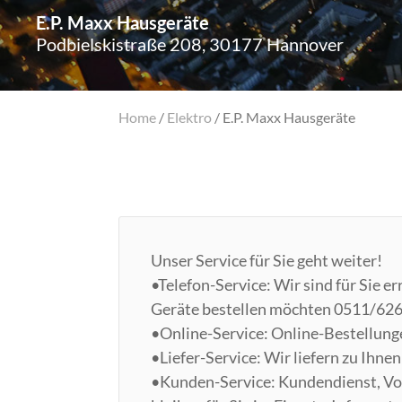
E.P. Maxx Hausgeräte
Podbielskistraße 208, 30177 Hannover
Home
/
Elektro
/
E.P. Maxx Hausgeräte
Unser Service für Sie geht weiter!
•Telefon-Service: Wir sind für Sie 
Geräte bestellen möchten 0511/62
•Online-Service: Online-Bestellung
•Liefer-Service: Wir liefern zu Ihne
•Kunden-Service: Kundendienst, V