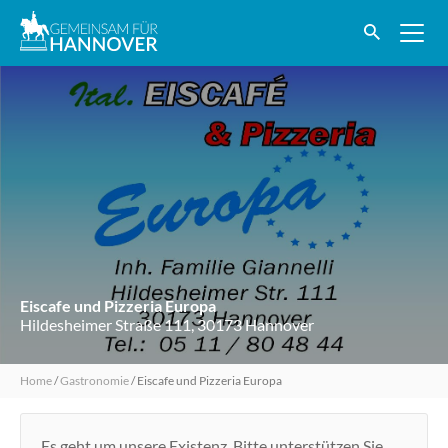
Eiscafe und Pizzeria Europa
Hildesheimer Straße 111, 30173 Hannover
Home
/
Gastronomie
/
Eiscafe und Pizzeria Europa
Es geht um unsere Existenz. Bitte unterstützen Sie