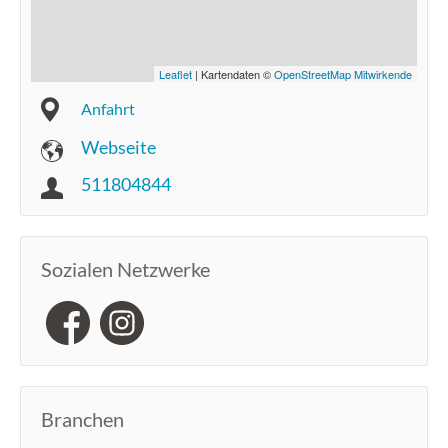
Leaflet
| Kartendaten ©
OpenStreetMap Mitwirkende
Anfahrt
Webseite
511804844
Sozialen Netzwerke
Branchen