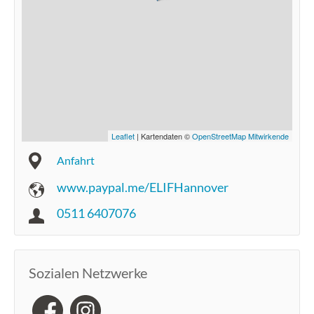
Leaflet
| Kartendaten ©
OpenStreetMap Mitwirkende
Anfahrt
www.paypal.me/ELIFHannover
0511 6407076
Sozialen Netzwerke