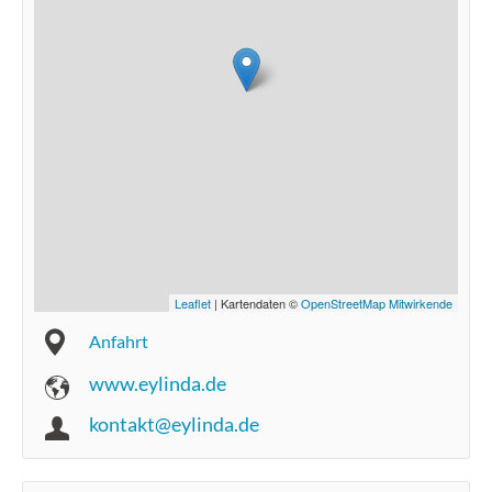
Leaflet
| Kartendaten ©
OpenStreetMap Mitwirkende
Anfahrt
www.eylinda.de
kontakt@eylinda.de