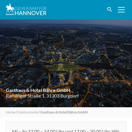
Gasthaus & Hotel Bähre GmbH
Ramlinger Straße 1, 31303 Burgdorf
Home
/
Gastronomie
/
Gasthaus & Hotel Bähre GmbH
Mi – So 12.00 – 14.00 Uhr und 17.00 – 20.00 Uhr. Wir