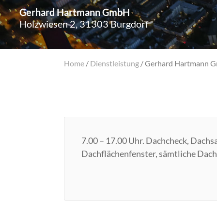
Gerhard Hartmann GmbH
Holzwiesen 2, 31303 Burgdorf
Home
/
Dienstleistung
/
Gerhard Hartmann 
7.00 – 17.00 Uhr. Dachcheck, Dachsa
Dachflächenfenster, sämtliche Dach