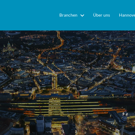
Branchen
Über uns
Hannove