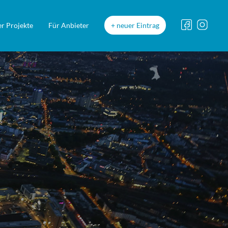
r Projekte
Für Anbieter
neuer Eintrag