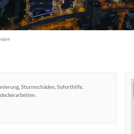
GmbH
nierung, Sturmschäden, Soforthilfe,
deckerarbeiten.