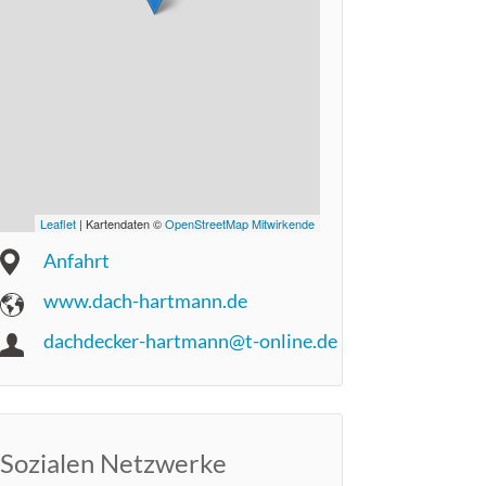
Leaflet
| Kartendaten ©
OpenStreetMap Mitwirkende
Anfahrt
www.dach-hartmann.de
dachdecker-hartmann@t-online.de
Sozialen Netzwerke