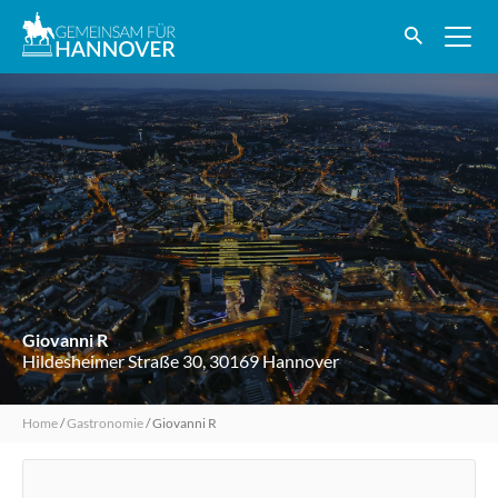
Giovanni R
Hildesheimer Straße 30, 30169 Hannover
Home
/
Gastronomie
/
Giovanni R