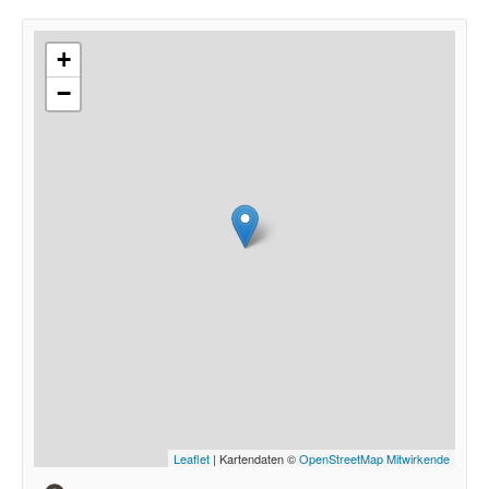
+
−
Leaflet
| Kartendaten ©
OpenStreetMap Mitwirkende