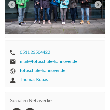
0511 23504422
mail@fotoschule-hannover.de
fotoschule-hannover.de
Thomas Kupas
Sozialen Netzwerke