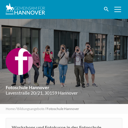
Fotoschule Hannover
Lavesstraße 20/21, 30159 Hannover
Home
/
Bildungsangebote
/
Fotoschule Hannover
Workshops und Fotokurse in der Fotoschule