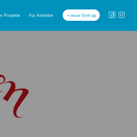
r Projekte
Für Anbieter
neuer Eintrag