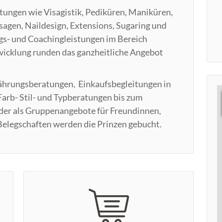
ungen wie Visagistik, Pediküren, Maniküren,
gen, Naildesign, Extensions, Sugaring und
gs- und Coachingleistungen im Bereich
icklung runden das ganzheitliche Angebot
ährungsberatungen, Einkaufsbegleitungen in
arb- Stil- und Typberatungen bis zum
oder als Gruppenangebote für Freundinnen,
Belegschaften werden die Prinzen gebucht.