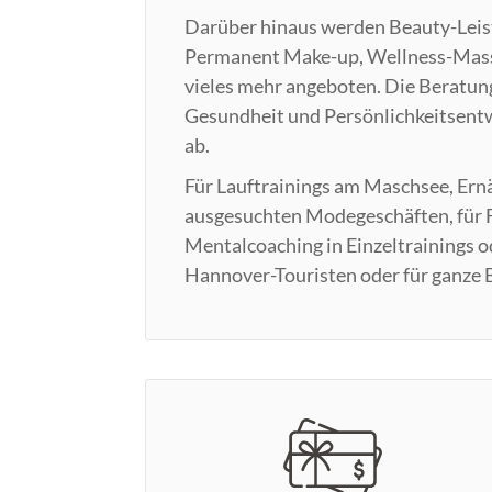
Darüber hinaus werden Beauty-Leist
Permanent Make-up, Wellness-Massa
vieles mehr angeboten. Die Beratun
Gesundheit und Persönlichkeitsentw
ab.
Für Lauftrainings am Maschsee, Ern
ausgesuchten Modegeschäften, für F
Mentalcoaching in Einzeltrainings 
Hannover-Touristen oder für ganze 