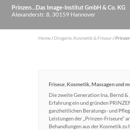
Prinzen…Das Image-Institut GmbH & Co. KG
Alexanderstr. 8, 30159 Hannover
Home
/
Drogerie, Kosmetik & Friseur
/
Prinze
Friseur, Kosmetik, Massagen und m
Die zweite Generation Ina, Bernd & 
Erfahrung ein und gründen PRINZEN
ganzheitlichen Beratungs- und Pfleg
Leistungen der „Prinzen-Friseure“ a
Behandlungen aus der Kosmetik zu h