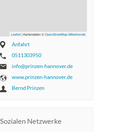
Leaflet
| Kartendaten ©
OpenStreetMap Mitwirkende
Anfahrt
0511303950
info@prinzen-hannover.de
www.prinzen-hannover.de
Bernd Prinzen
Sozialen Netzwerke