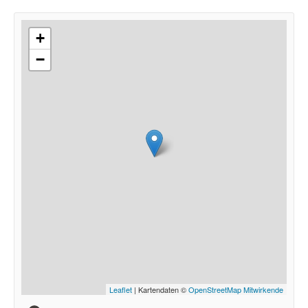
+
−
Leaflet
| Kartendaten ©
OpenStreetMap Mitwirkende