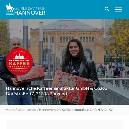
Hannoversche Kaffeemanufaktur GmbH & Co.KG
Dorfstraße 17, 31303 Burgdorf
Home
/
Lebensmittel
/
Hannoversche Kaffeemanufaktur GmbH & Co.KG