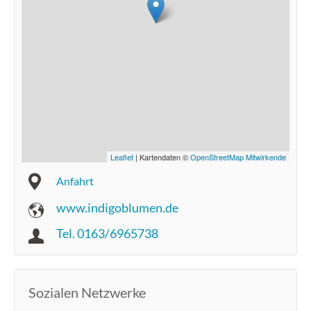
Leaflet
| Kartendaten ©
OpenStreetMap Mitwirkende
Anfahrt
www.indigoblumen.de
Tel. 0163/6965738
Sozialen Netzwerke