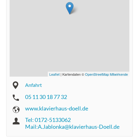
Leaflet
| Kartendaten ©
OpenStreetMap Mitwirkende
Anfahrt
05 11 30 18 77 32
www.klavierhaus-doell.de
Tel: 0172-5133062
Mail:A.Jablonka@klavierhaus-Doell.de