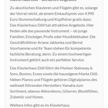
Zu akustischen Klavieren und Flügeln gibt es, solange
der Vorrat reicht, ab einem Einkaufspreis von 4.990
Euro Stummschaltung und Kopfhörer gratis dazu:
Das Klavierhaus Döll hat attraktive Angebote. Hier
finden alle das passende Instrument – ob junge
Familien, Einsteiger, Profis oder Musikliebhaber. Die
Geschäftsführer Ariane Jablonka und Bernd
Voorhamme und ihr Team stehen für kompetente
fachliche Beratung, denn: Zu einem hochwertigen
Instrument gehört auch ein perfekter Service.
Das Klavierhaus Döll führt die Marken Steinway &
Sons, Boston, Essex sowie die hauseigene Marke Döll.
Neben Pianos und Flügeln gehören Digitalpianos des
weltweit führenden Herstellers Yamaha zum
Sortiment, ebenso Akkordeons, Gitarren, Blockflöten,
Zubehör und Noten.
Weitere Infos gibt es im Klavierhaus.