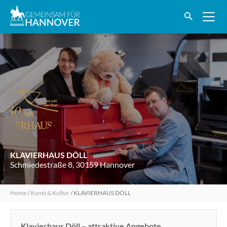
KLAVIERHAUS DÖLL
Schmiedestraße 8, 30159 Hannover
Home
/
Kunst & Kultur
/
KLAVIERHAUS DÖLL
Klavierhaus Döll – attraktive Angebote