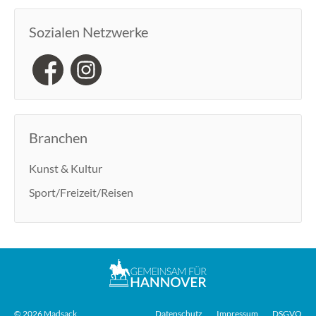
Sozialen Netzwerke
Branchen
Kunst & Kultur
Sport/Freizeit/Reisen
© 2026 Madsack
Datenschutz
Impressum
DSGVO