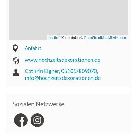
Leaflet
| Kartendaten ©
OpenStreetMap Mitwirkende
Anfahrt
www.hochzeitsdekorationen.de
Cathrin Elgner, 05105/809070,
info@hochzeitsdekorationen.de
Sozialen Netzwerke