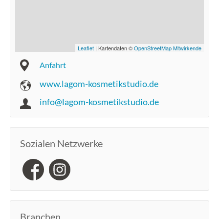
Leaflet
| Kartendaten ©
OpenStreetMap Mitwirkende
Anfahrt
www.lagom-kosmetikstudio.de
info@lagom-kosmetikstudio.de
Sozialen Netzwerke
Branchen