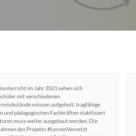
unterricht im Jahr 2021 sehen sich
Schüler mit verschiedenen
rnrückstände müssen aufgeholt, tragfähige
n und pädagogischen Fachkräften stabilisiert
ukturen muss weiter ausgebaut werden. Die
Rahmen des Projekts #LernenVernetzt