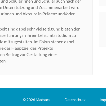
 und Schülerinnen und Schüler auch nach der
ie Unterstützung und Zusammenarbeit wird
eurinnen und Akteure in Präsenz und/oder
t sind dabei sehr vielseitig und bieten den
iserfahrung in ihrem Lehramtsstudium zu
e mitzugestalten. Im Fokus stehen dabei
ie das Hauptziel des Projekts
en Beitrag zur Gestaltung einer
ten.
© 2026 Madsack
Datenschutz
Imp