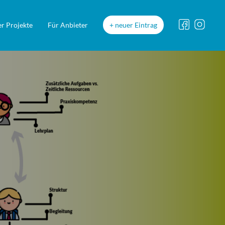
r Projekte
Für Anbieter
neuer Eintrag