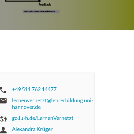
+49 511 762 14477
lernenvernetzt@lehrerbildung.uni-
hannover.de
go.lu-h.de/LernenVernetzt
Alexandra Krüger