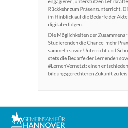
engagieren, unterstützen Lehrkräfte
Rückkehr zum Präsenzunterricht. D
im Hinblick auf die Bedarfe der Akt
digital erfolgen.
Die Möglichkeiten der Zusammenarbei
Studierenden die Chance, mehr Prax
sammeln sowie Unterricht und Schul
stets die Bedarfe der Lernenden sow
#LernenVernetzt: einen entschieden
bildungsgerechteren Zukunft zu leis