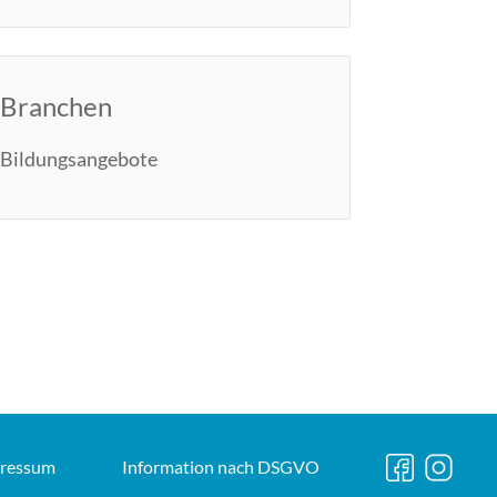
Branchen
Bildungsangebote
ressum
Information nach
DSGVO