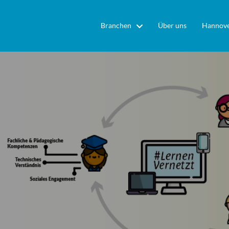
Branchen
Über uns
Hannove