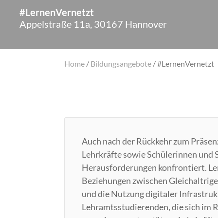
#LernenVernetzt
Appelstraße 11a, 30167 Hannover
Home
/
Bildungsangebote
/
#LernenVernetzt
Auch nach der Rückkehr zum Präsenz
Lehrkräfte sowie Schülerinnen und 
Herausforderungen konfrontiert. Le
Beziehungen zwischen Gleichaltrige
und die Nutzung digitaler Infrastr
Lehramtsstudierenden, die sich im 