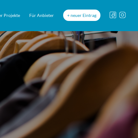
r Projekte
Für Anbieter
neuer Eintrag