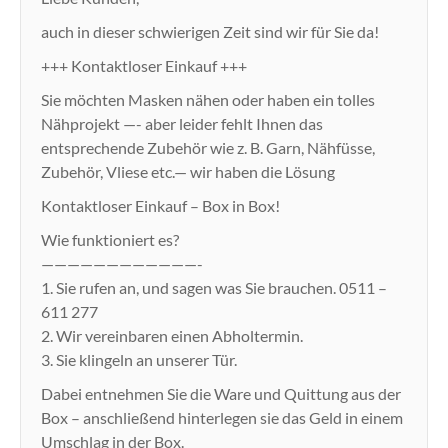
auch in dieser schwierigen Zeit sind wir für Sie da!
+++ Kontaktloser Einkauf +++
Sie möchten Masken nähen oder haben ein tolles
Nähprojekt —- aber leider fehlt Ihnen das
entsprechende Zubehör wie z. B. Garn, Nähfüsse,
Zubehör, Vliese etc.— wir haben die Lösung
Kontaktloser Einkauf – Box in Box!
Wie funktioniert es?
————————————-
1. Sie rufen an, und sagen was Sie brauchen. 0511 –
611 277
2. Wir vereinbaren einen Abholtermin.
3. Sie klingeln an unserer Tür.
Dabei entnehmen Sie die Ware und Quittung aus der
Box – anschließend hinterlegen sie das Geld in einem
Umschlag in der Box.