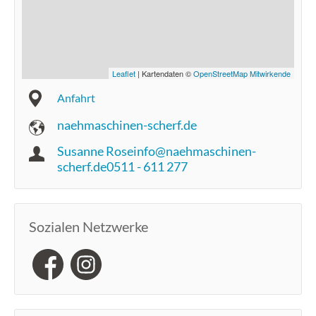
Leaflet
| Kartendaten ©
OpenStreetMap Mitwirkende
Anfahrt
naehmaschinen-scherf.de
Susanne Roseinfo@naehmaschinen-
scherf.de0511 - 611 277
Sozialen Netzwerke