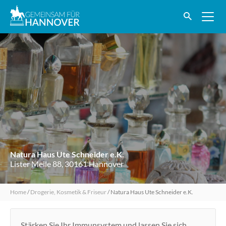
Natura Haus Ute Schneider e.K.
Lister Meile 88, 30161 Hannover
Home
/
Drogerie, Kosmetik & Friseur
/
Natura Haus Ute Schneider e.K.
Stärken Sie Ihr Immunsystem und lassen Sie sich