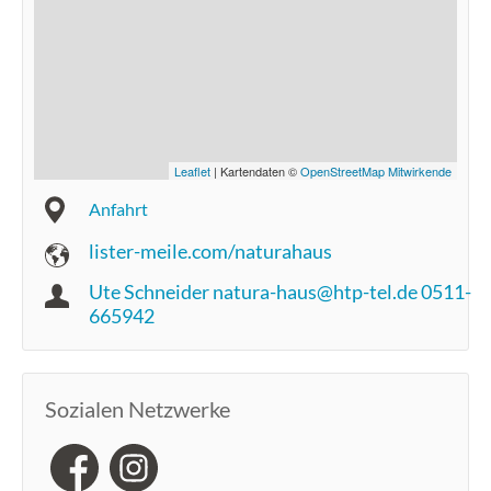
Leaflet
| Kartendaten ©
OpenStreetMap Mitwirkende
Anfahrt
lister-meile.com/naturahaus
Ute Schneider natura-haus@htp-tel.de 0511-
665942
Sozialen Netzwerke