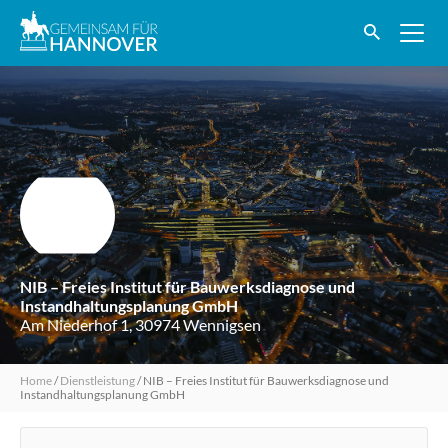
NIB – Freies Institut für Bauwerksdiagnose und
Instandhaltungsplanung GmbH
Am Niederhof 1, 30974 Wennigsen
Home
/
Dienstleistung
/
NIB – Freies Institut für Bauwerksdiagnose und
Instandhaltungsplanung GmbH