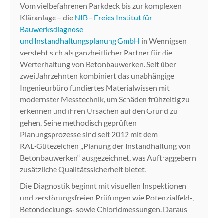
Vom vielbefahrenen Parkdeck bis zur komplexen
Kläranlage – die
NIB – Freies Institut für
Bauwerksdiagnose
und Instandhaltungsplanung GmbH
in Wennigsen
versteht sich als ganzheitlicher Partner für die
Werterhaltung von Betonbauwerken. Seit über
zwei Jahrzehnten kombiniert das unabhängige
Ingenieurbüro fundiertes Materialwissen mit
modernster Messtechnik, um Schäden frühzeitig zu
erkennen und ihren Ursachen auf den Grund zu
gehen. Seine methodisch geprüften
Planungsprozesse sind seit 2012 mit dem
RAL‑Gütezeichen „Planung der Instandhaltung von
Betonbauwerken“ ausgezeichnet, was Auftraggebern
zusätzliche Qualitätssicherheit bietet.
Die Diagnostik beginnt mit visuellen Inspektionen
und zerstörungsfreien Prüfungen wie Potenzialfeld‑,
Betondeckungs‑ sowie Chloridmessungen. Daraus