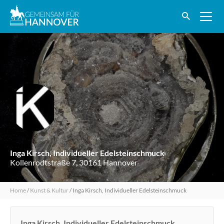
Inga Kirsch, Individueller Edelsteinschmuck
Kollenrodtstraße 7, 30161 Hannover
Home
/
Kunst & Kultur
/
Inga Kirsch, Individueller Edelsteinschmuck
Inga Kirsch, Individueller Edelsteinschmuck