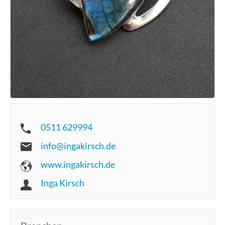
0511 629994
info@ingakirsch.de
www.ingakirsch.de
Inga Kirsch