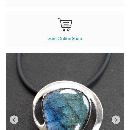
zum Online Shop