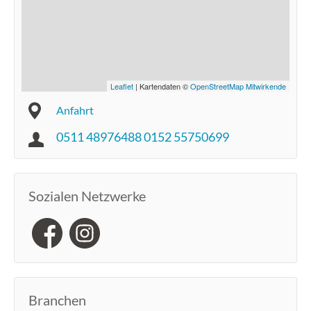
Leaflet
| Kartendaten ©
OpenStreetMap Mitwirkende
Anfahrt
0511 48976488 0152 55750699
Sozialen Netzwerke
Branchen