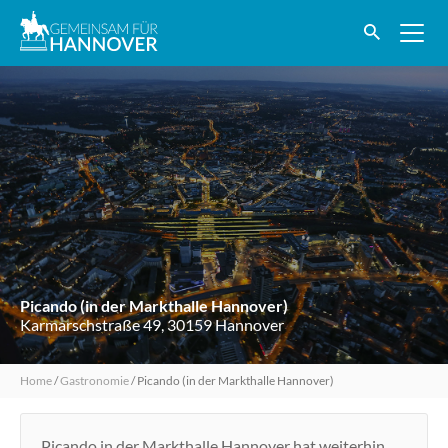
Picando (in der Markthalle Hannover)
Karmarschstraße 49, 30159 Hannover
Home
/
Gastronomie
/
Picando (in der Markthalle Hannover)
Picando in der Markthalle Hannover hat weiterhin