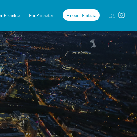
r Projekte
Für Anbieter
neuer Eintrag