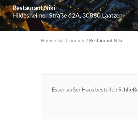
Restaurant Niki
Hildesheimer Straße 62A, 30880 Laatzen
Home
/
Gastronomie
/
Restaurant Niki
Essen außer Haus bestellen Schließ