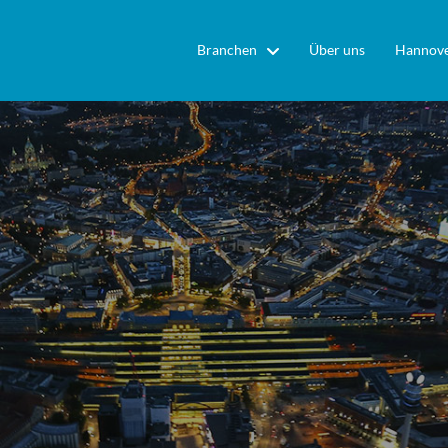
Branchen
Über uns
Hannove