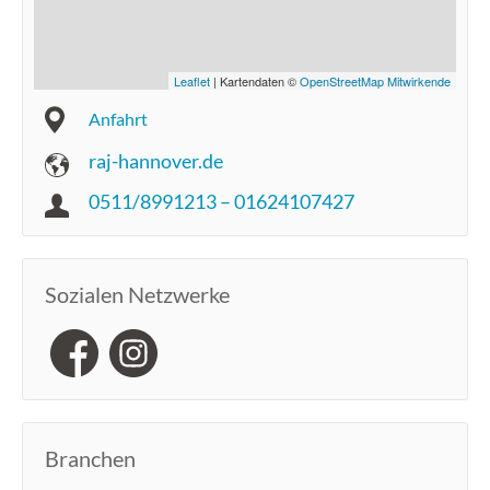
Leaflet
| Kartendaten ©
OpenStreetMap Mitwirkende
Anfahrt
raj-hannover.de
0511/8991213 – 01624107427
Sozialen Netzwerke
Branchen