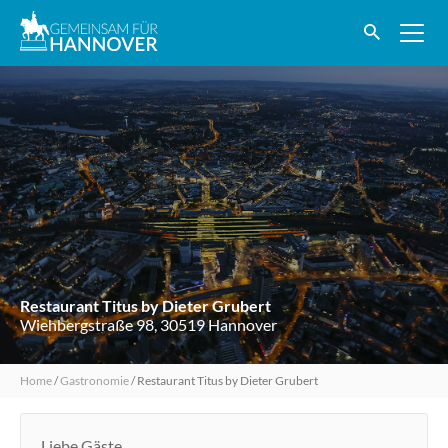
Restaurant Titus by Dieter Grubert
Wiehbergstraße 98, 30519 Hannover
Home
/
Gastronomie
/
Restaurant Titus by Dieter Grubert
Liebe Gäste,