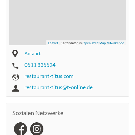
Leaflet
| Kartendaten ©
OpenStreetMap Mitwirkende
Anfahrt
0511 835524
restaurant-titus.com
restaurant-titus@t-online.de
Sozialen Netzwerke