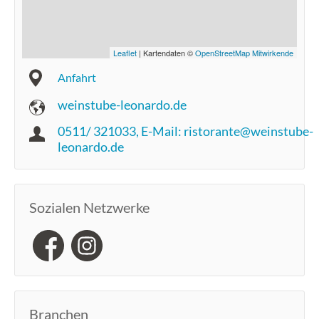
Leaflet
| Kartendaten ©
OpenStreetMap Mitwirkende
Anfahrt
weinstube-leonardo.de
0511/ 321033, E-Mail: ristorante@weinstube-
leonardo.de
Sozialen Netzwerke
Branchen