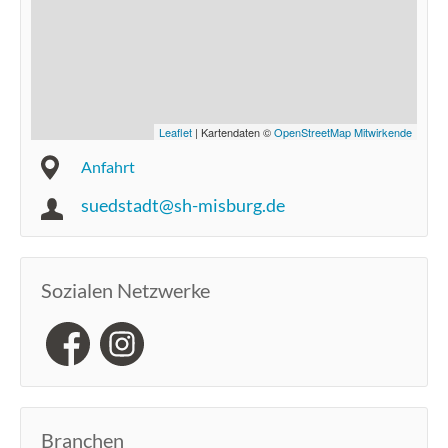
Leaflet
| Kartendaten ©
OpenStreetMap Mitwirkende
Anfahrt
suedstadt@sh-misburg.de
Sozialen Netzwerke
Branchen