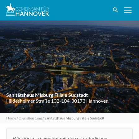
Sanitätshaus Misburg Filiale Südstadt
Hildesheimer Straße 102-104, 30173 Hannover
Home
/
Dienstleistung
/
Sanitätshaus Misburg Filiale Südstadt
Wir sind wie gewohnt mit den erforderlichen