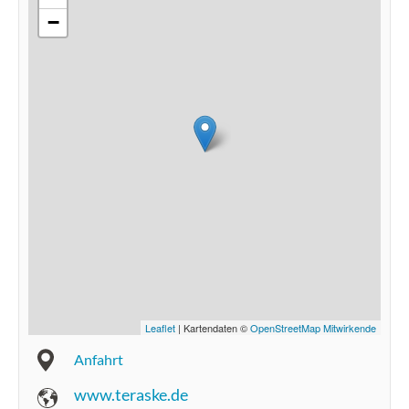
−
Leaflet
| Kartendaten ©
OpenStreetMap Mitwirkende
Anfahrt
www.teraske.de