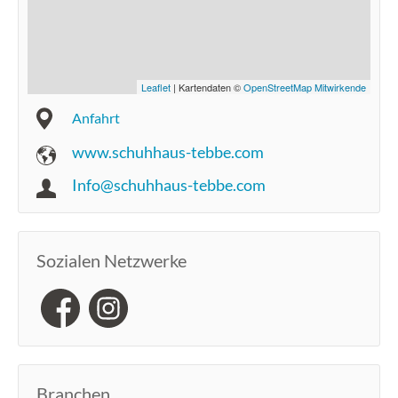
Leaflet
| Kartendaten ©
OpenStreetMap Mitwirkende
Anfahrt
www.schuhhaus-tebbe.com
Info@schuhhaus-tebbe.com
Sozialen Netzwerke
Branchen