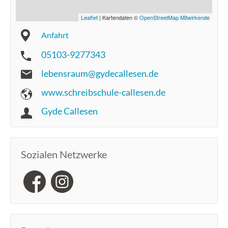
Leaflet
| Kartendaten ©
OpenStreetMap Mitwirkende
Anfahrt
05103-9277343
lebensraum@gydecallesen.de
www.schreibschule-callesen.de
Gyde Callesen
Sozialen Netzwerke