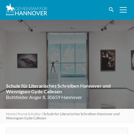
Schule für Literarisches Schreiben Hannover und
Wennigsen Gyde Callesen
Bothfelder Anger 8, 30659 Hannover
Home
/
Kunst & Kultur
/
Schule für Literarisches Schreiben Hannover und
Wennigsen Gyde Callesen