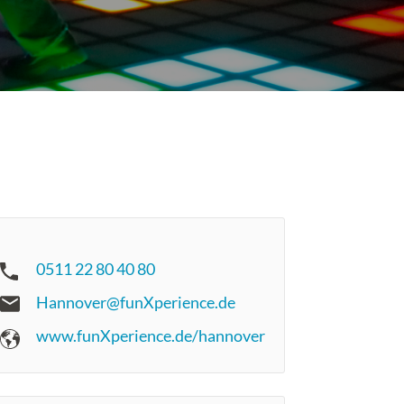
0511 22 80 40 80
Hannover@funXperience.de
www.funXperience.de/hannover