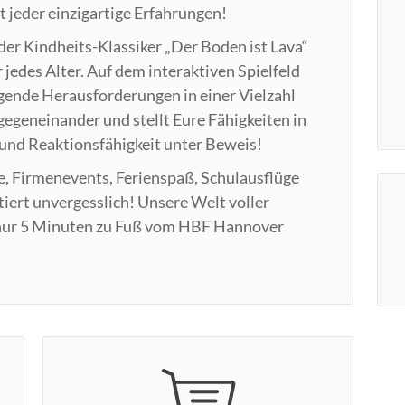
t jeder einzigartige Erfahrungen!
der Kindheits-Klassiker „Der Boden ist Lava“
jedes Alter. Auf dem interaktiven Spielfeld
ende Herausforderungen in einer Vielzahl
gegeneinander und stellt Eure Fähigkeiten in
und Reaktionsfähigkeit unter Beweis!
e, Firmenevents, Ferienspaß, Schulausflüge
iert unvergesslich! Unsere Welt voller
t nur 5 Minuten zu Fuß vom HBF Hannover