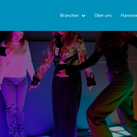
Branchen
Über uns
Hannove