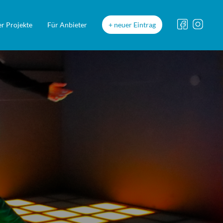
r Projekte
Für Anbieter
neuer Eintrag