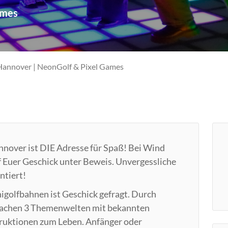
ames
Hannover | NeonGolf & Pixel Games
nnover ist DIE Adresse für Spaß! Bei Wind
f Euer Geschick unter Beweis. Unvergessliche
ntiert!
igolfbahnen ist Geschick gefragt. Durch
rwachen 3 Themenwelten mit bekannten
ruktionen zum Leben. Anfänger oder