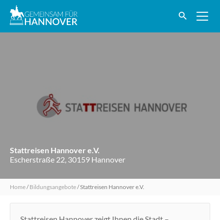
Stattreisen Hannover e.V.
Escherstraße 22, 30159 Hannover
Home
/
Bildungsangebote
/
Stattreisen Hannover e.V.
Stattreisen Hannover zeigt Ihnen die Stadt –