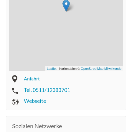
Leaflet
| Kartendaten ©
OpenStreetMap Mitwirkende
Anfahrt
Tel. 0511/12383701
Webseite
Sozialen Netzwerke