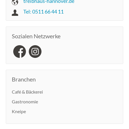
treibhaus-hannover.de
Tel: 0511 66 44 11
Sozialen Netzwerke
Branchen
Café & Bäckerei
Gastronomie
Kneipe