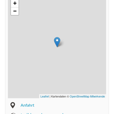
+
−
Leaflet
| Kartendaten ©
OpenStreetMap Mitwirkende
Anfahrt