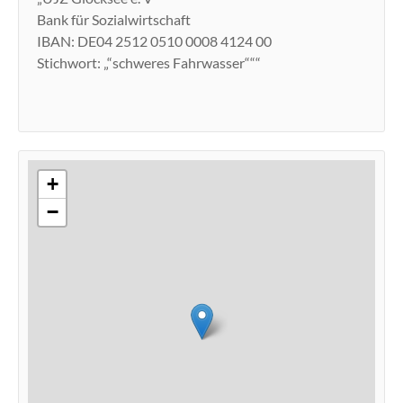
Bank für Sozialwirtschaft
IBAN: DE04 2512 0510 0008 4124 00
Stichwort: „“schweres Fahrwasser“““
+
−