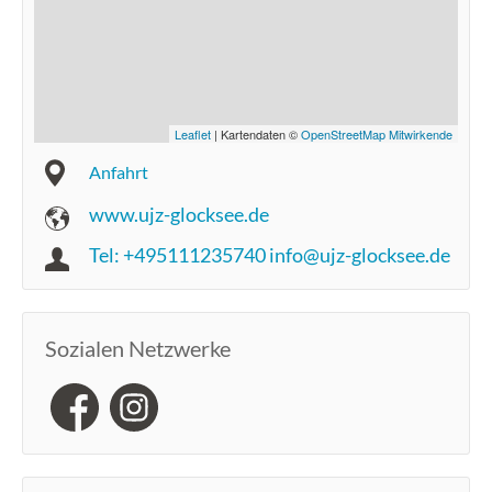
Leaflet
| Kartendaten ©
OpenStreetMap Mitwirkende
Anfahrt
www.ujz-glocksee.de
Tel: +495111235740 info@ujz-glocksee.de
Sozialen Netzwerke