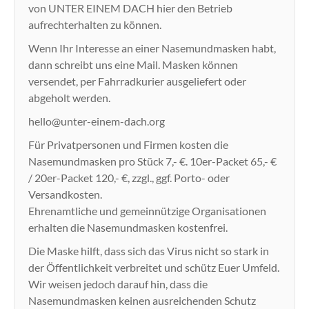
von UNTER EINEM DACH hier den Betrieb
aufrechterhalten zu können.
Wenn Ihr Interesse an einer Nasemundmasken habt,
dann schreibt uns eine Mail. Masken können
versendet, per Fahrradkurier ausgeliefert oder
abgeholt werden.
hello@unter-einem-dach.org
Für Privatpersonen und Firmen kosten die
Nasemundmasken pro Stück 7,- €. 10er-Packet 65,- €
/ 20er-Packet 120,- €, zzgl., ggf. Porto- oder
Versandkosten.
Ehrenamtliche und gemeinnützige Organisationen
erhalten die Nasemundmasken kostenfrei.
Die Maske hilft, dass sich das Virus nicht so stark in
der Öffentlichkeit verbreitet und schütz Euer Umfeld.
Wir weisen jedoch darauf hin, dass die
Nasemundmasken keinen ausreichenden Schutz