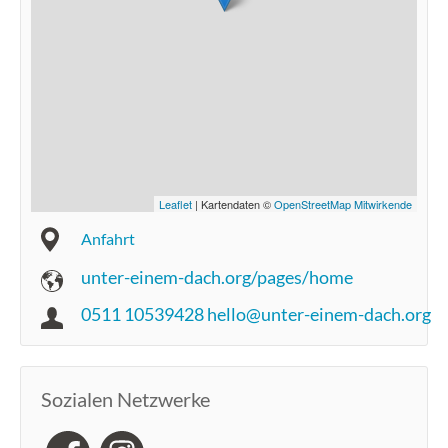
Leaflet
| Kartendaten ©
OpenStreetMap Mitwirkende
Anfahrt
unter-einem-dach.org/pages/home
0511 10539428 hello@unter-einem-dach.org
Sozialen Netzwerke