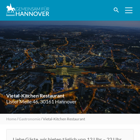
Vietal-Kitchen Restaurant
Lister Meile 46, 30161 Hannover
Home
/
Gastronomie
/
Vietal-Kitchen Restaurant
Liebe Gäste, wir bieten täglich von 12 Uhr – 22 Uhr