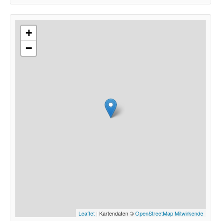
+
−
Leaflet
| Kartendaten ©
OpenStreetMap Mitwirkende