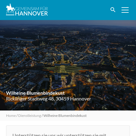
Wilheine Blumenbindekust
Ricklinger Stadtweg 48, 30459 Hannover
Home
/
Dienstleistung
/
Wilheine Blumenbindekust
Unterstützen sie uns,wir unterstützen sie mit