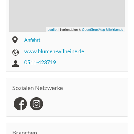
Leaflet
| Kartendaten ©
OpenStreetMap Mitwirkende
Anfahrt
www.blumen-wilheine.de
0511-423719
Sozialen Netzwerke
Branchen