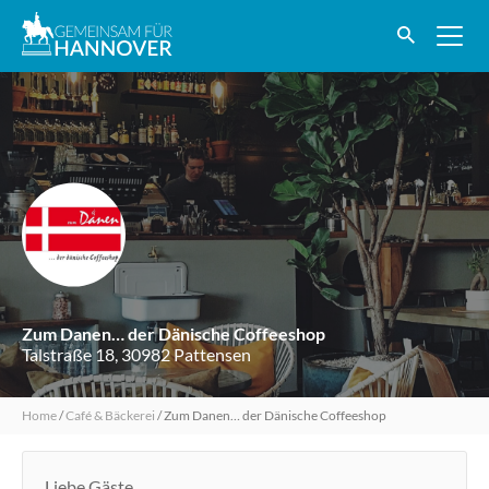
Zum Danen… der Dänische Coffeeshop
Talstraße 18, 30982 Pattensen
Home
/
Café & Bäckerei
/
Zum Danen… der Dänische Coffeeshop
Liebe Gäste,