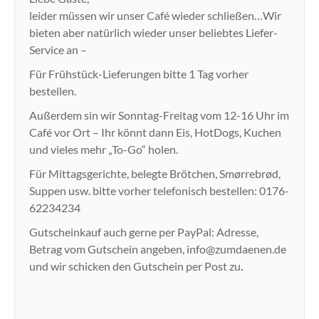
leider müssen wir unser Café wieder schließen…Wir
bieten aber natürlich wieder unser beliebtes Liefer-
Service an –
Für Frühstück-Lieferungen bitte 1 Tag vorher
bestellen.
Außerdem sin wir Sonntag-Freitag vom 12-16 Uhr im
Café vor Ort – Ihr könnt dann Eis, HotDogs, Kuchen
und vieles mehr „To-Go“ holen.
Für Mittagsgerichte, belegte Brötchen, Smørrebrød,
Suppen usw. bitte vorher telefonisch bestellen: 0176-
62234234
Gutscheinkauf auch gerne per PayPal: Adresse,
Betrag vom Gutschein angeben, info@zumdaenen.de
und wir schicken den Gutschein per Post zu
.