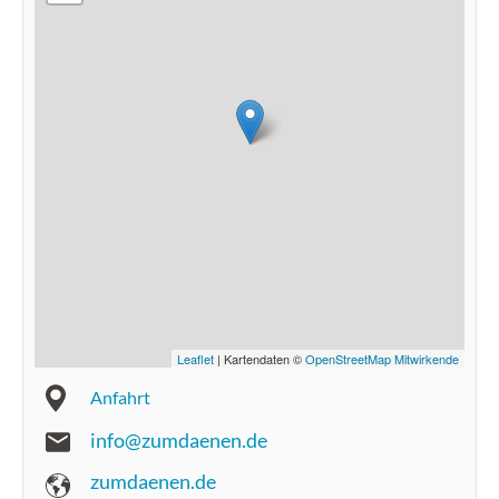
Leaflet
| Kartendaten ©
OpenStreetMap Mitwirkende
Anfahrt
info@zumdaenen.de
zumdaenen.de