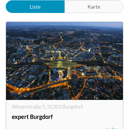
Liste
Karte
Weserstraße 1, 31303 Burgdorf
expert Burgdorf