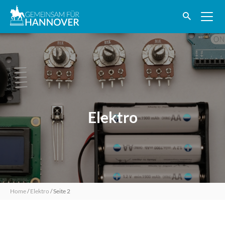
Elektro
Home
/
Elektro
/
Seite 2