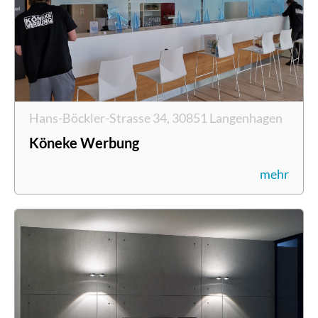
Hans-Böckler-Strasse 34, 30851 Langenhagen
Köneke Werbung
mehr