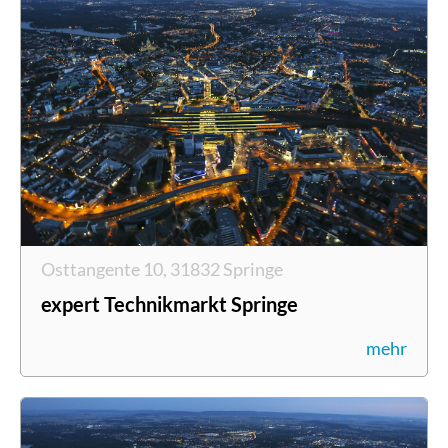
Osttangente 10, 31832 Springe
expert Technikmarkt Springe
mehr