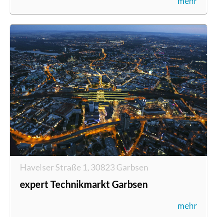
mehr
Havelser Straße 1, 30823 Garbsen
expert Technikmarkt Garbsen
mehr