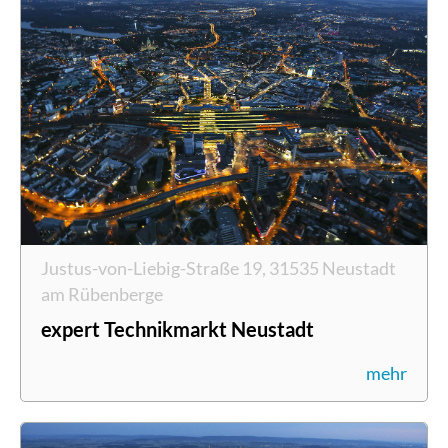
Justus-von-Liebig-Straße 19, 31535 Neustadt
am Rübenberge
expert Technikmarkt Neustadt
mehr