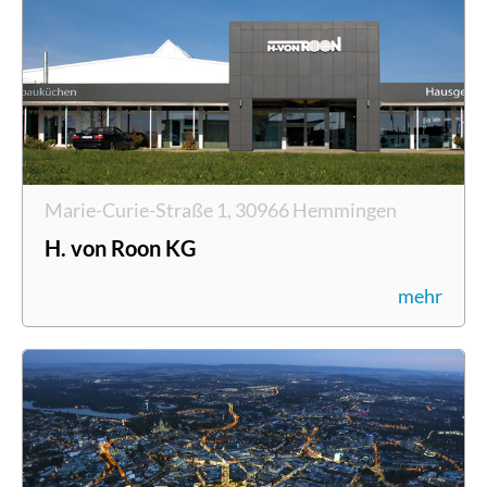
Marie-Curie-Straße 1, 30966 Hemmingen
H. von Roon KG
mehr