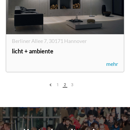
Berliner Allee 7, 30171 Hannover
licht + ambiente
mehr
1
2
3