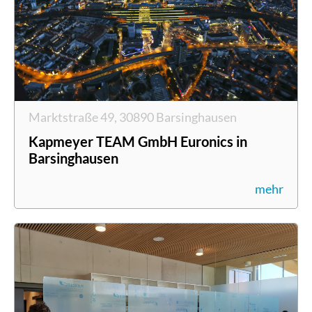
Marktstraße 49, 30890 Barsinghausen
Kapmeyer TEAM GmbH Euronics in
Barsinghausen
mehr