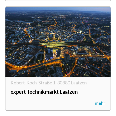
Robert-Koch-Straße 1, 30880 Laatzen
expert Technikmarkt Laatzen
mehr