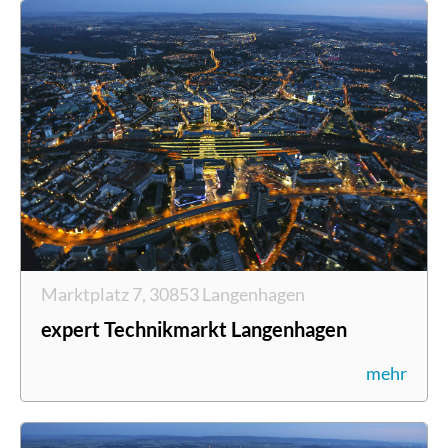
Marktplatz 7, 30853 Langenhagen
expert Technikmarkt Langenhagen
mehr