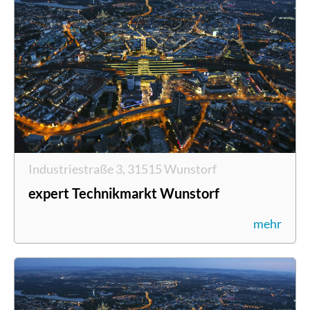
Industriestraße 3, 31515 Wunstorf
expert Technikmarkt Wunstorf
mehr