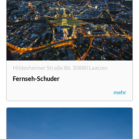
Hildesheimer Straße 86, 30880 Laatzen
Fernseh-Schuder
mehr